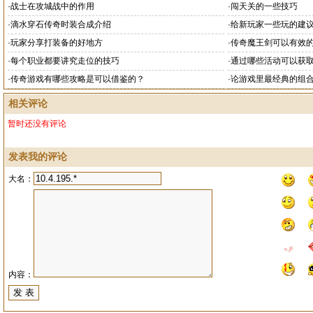
·
战士在攻城战中的作用
·
闯天关的一些技巧
·
滴水穿石传奇时装合成介绍
·
给新玩家一些玩的建
·
玩家分享打装备的好地方
·
传奇魔王剑可以有效
·
每个职业都要讲究走位的技巧
·
通过哪些活动可以获
·
传奇游戏有哪些攻略是可以借鉴的？
·
论游戏里最经典的组
相关评论
暂时还没有评论
发表我的评论
大名：
内容：