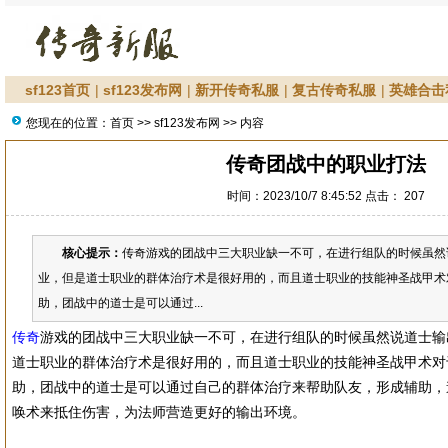
sf123首页
|
sf123发布网
|
新开传奇私服
|
复古传奇私服
|
英雄合击
您现在的位置：
首页
>>
sf123发布网
>> 内容
传奇团战中的职业打法
时间：2023/10/7 8:45:52 点击：
207
核心提示：
传奇游戏的团战中三大职业缺一不可，在进行组队的时候虽然
业，但是道士职业的群体治疗术是很好用的，而且道士职业的技能神圣战甲术
助，团战中的道士是可以通过...
传奇
游戏的团战中三大职业缺一不可，在进行组队的时候虽然说道士输
道士职业的群体治疗术是很好用的，而且道士职业的技能神圣战甲术对
助，团战中的道士是可以通过自己的群体治疗来帮助队友，形成辅助，
唤术来抵住伤害，为法师营造更好的输出环境。