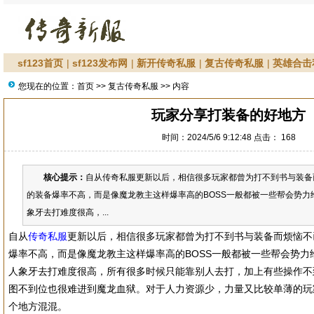
sf123首页
|
sf123发布网
|
新开传奇私服
|
复古传奇私服
|
英雄合击
您现在的位置：
首页
>>
复古传奇私服
>> 内容
玩家分享打装备的好地方
时间：2024/5/6 9:12:48 点击：
168
核心提示：
自从传奇私服更新以后，相信很多玩家都曾为打不到书与装备而
的装备爆率不高，而是像魔龙教主这样爆率高的BOSS一般都被一些帮会势力
象牙去打难度很高，...
自从
传奇私服
更新以后，相信很多玩家都曾为打不到书与装备而烦恼不已
爆率不高，而是像魔龙教主这样爆率高的BOSS一般都被一些帮会势力
人象牙去打难度很高，所有很多时候只能靠别人去打，加上有些操作不
图不到位也很难进到魔龙血狱。对于人力资源少，力量又比较单薄的玩
个地方混混。