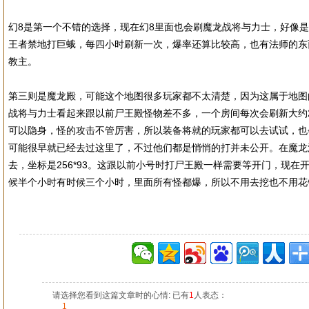
幻8是第一个不错的选择，现在幻8里面也会刷魔龙战将与力士，好像
王者禁地打巨蛾，每四小时刷新一次，爆率还算比较高，也有法师的东
教主。
第三则是魔龙殿，可能这个地图很多玩家都不太清楚，因为这属于地图
战将与力士看起来跟以前尸王殿怪物差不多，一个房间每次会刷新大约
可以隐身，怪的攻击不管厉害，所以装备将就的玩家都可以去试试，也
可能很早就已经去过这里了，不过他们都是悄悄的打并未公开。在魔龙
去，坐标是256*93。这跟以前小号时打尸王殿一样需要等开门，现在
候半个小时有时候三个小时，里面所有怪都爆，所以不用去挖也不用花
请选择您看到这篇文章时的心情: 已有
1
人表态：
1