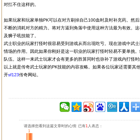
对扛不住这样的。
如果玩家和玩家单独PK可以在对方刷掉自己100血时及时补充药。然
不断的消耗对方的精力。将对方逼到角落中使用这种方法最为有效。这
及狮子吼技能了。
武士职业的玩家打怪时很容易受到游戏从而出现吃亏。现在游戏中武士
情场的作用。因此如果你刚好是这一职业的玩家打怪时轻易不要单挑。
队伍。这样一来武士玩家才会有更多的胜算同时也弥补了游戏内打怪时
以上就是传奇武士玩家的PK技能的内容攻略。如果各位玩家还需要其
开
sf123
传奇网站。
请选择您看到这篇文章时的心情: 已有
1
人表态：
1