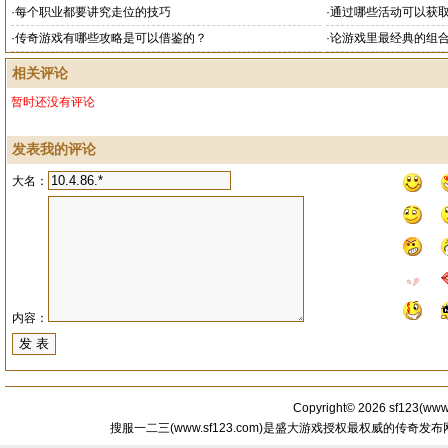
·
每个职业都要讲究走位的技巧
·
通过哪些活动可以获
·
传奇游戏有哪些攻略是可以借鉴的？
·
论游戏里最经典的组
相关评论
暂时还没有评论
发表我的评论
大名：
内容：
Copyright© 2026
sf123
(
www.
搜服一二三(www.sf123.com)是盛大游戏授权最权威的传奇发布