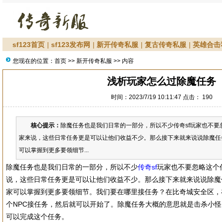
sf123首页
|
sf123发布网
|
新开传奇私服
|
复古传奇私服
|
英雄合击
您现在的位置：
首页
>>
新开传奇私服
>> 内容
浅析玩家怎么过除魔任务
时间：2023/7/19 10:11:47 点击：
190
核心提示：
除魔任务也是我们日常的一部分，所以不少传奇sf玩家也不要
家来说，这些日常任务更是可以让他们收益不少。那么接下来就来说说除魔任
可以掌握到更多要领细节...
除魔任务也是我们日常的一部分，所以不少
传奇sf
玩家也不要忽略这个
说，这些日常任务更是可以让他们收益不少。那么接下来就来说说除魔
家可以掌握到更多要领细节。我们要在哪里接任务？在比奇城安全区，
个NPC接任务，然后就可以开始了。除魔任务大概的意思就是击杀小
可以完成这个任务。