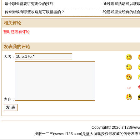
·
每个职业都要讲究走位的技巧
·
通过哪些活动可以获
·
传奇游戏有哪些攻略是可以借鉴的？
·
论游戏里最经典的组
相关评论
暂时还没有评论
发表我的评论
大名：
内容：
Copyright© 2026
sf123
(
www.
搜服一二三(www.sf123.com)是盛大游戏授权最权威的传奇发布