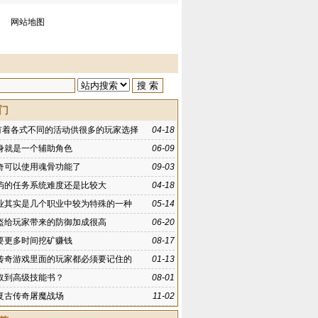
网站地图
门
f有着各式不同的活动供很多的玩家选择
04-18
身就是一个辅助角色
06-09
奇可以使用魂骨功能了
09-03
屿的任务系统难度还是比较大
04-18
业其实是几个职业中较为特殊的一种
05-14
盔给玩家带来的防御加成很高
06-20
要更多时间挖矿赚钱
08-17
传奇游戏里面的玩家都必须要记住的
01-13
取到高级技能书？
08-01
复古传奇屠魔战场
11-02