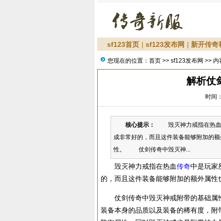
sf123首页
|
sf123发布网
|
新开传奇
您现在的位置：
首页
>>
sf123发布网
>> 内
解析仗
时间：2
核心提示：
毁灭神力戒指在热血传
成非常好的，而且这件装备能够附加的额
性。 仗剑传奇中毁灭神...
毁灭神力戒指在热血
传奇
中是玩家
的，而且这件装备能够附加的额外属性
仗剑传奇中毁灭神戒附带的基础属性还
装备本身的品质以及装备的稀有度，附