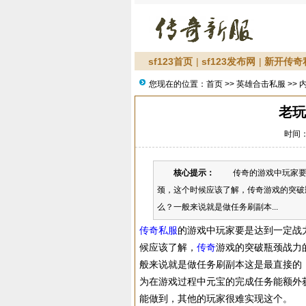
sf123首页
|
sf123发布网
|
新开传奇
您现在的位置：
首页
>>
英雄合击私服
>> 
老玩
时间：2
核心提示：
传奇的游戏中玩家要是
颈，这个时候应该了解，传奇游戏的突破
么？一般来说就是做任务刷副本...
传奇私服
的游戏中玩家要是达到一定战
候应该了解，
传奇
游戏的突破瓶颈战力
般来说就是做任务刷副本这是最直接的
为在游戏过程中元宝的完成任务能额外
能做到，其他的玩家很难实现这个。