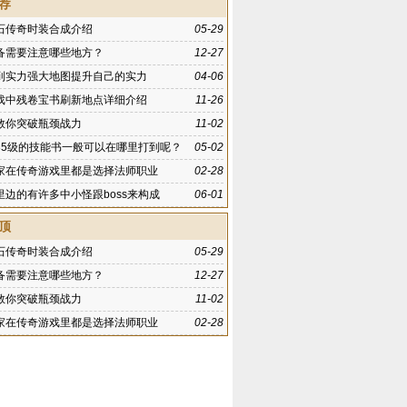
荐
石传奇时装合成介绍
05-29
备需要注意哪些地方？
12-27
到实力强大地图提升自己的实力
04-06
戏中残卷宝书刷新地点详细介绍
11-26
教你突破瓶颈战力
11-02
35级的技能书一般可以在哪里打到呢？
05-02
家在传奇游戏里都是选择法师职业
02-28
里边的有许多中小怪跟boss来构成
06-01
顶
石传奇时装合成介绍
05-29
备需要注意哪些地方？
12-27
教你突破瓶颈战力
11-02
家在传奇游戏里都是选择法师职业
02-28