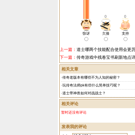
0
0
惊讶
欠揍
支持
上一篇：
道士哪两个技能配合使用会更
下一篇：
传奇游戏中残卷宝书刷新地点
相关文章
·
传奇老版本有哪些不为人知的秘密？
·
玩传奇法师pk有些什么简单技巧呢？
·
道士带神兽如何对战战士？
相关评论
暂时还没有评论
发表我的评论