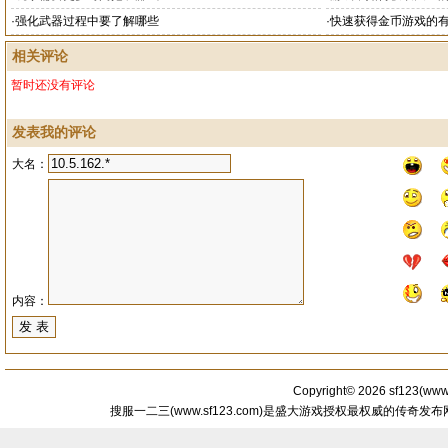
·
强化武器过程中要了解哪些
·
快速获得金币游戏的
相关评论
暂时还没有评论
发表我的评论
大名：
内容：
Copyright© 2026
sf123
(
www.
搜服一二三(www.sf123.com)是盛大游戏授权最权威的传奇发布