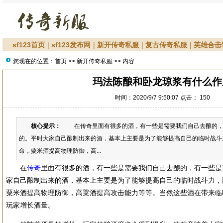
sf123首页
|
sf123发布网
|
新开传奇私服
|
复古传奇私服
|
英雄合击
您现在的位置：
首页
>>
新开传奇私服
>> 内容
玛法陈酿和卧龙琼浆有什么作
时间：2020/9/7 9:50:07 点击：
150
核心提示：
在传奇里面有很多的酒，有一些是需要我们自己去酿的，
的。平时大家自己酿制出来的酒，基本上主要是为了能够提高自己的临时战斗
命，粟米酒提高物理防御，高...
在
传奇
里面有很多的酒，有一些是需要我们自己去酿的，有一些是
家自己酿制出来的酒，基本上主要是为了能够提高自己的临时战斗力，
粟米酒提高物理防御，高粱酒提高攻击能力等等。当然这些酒在带来临
玩家增长酒量。