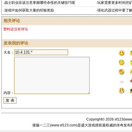
·
战士职业应该注意掌握哪些杀怪的关键技巧呢
·
玩家需要更多时间挖
·
游戏中如何获取大量的经验奖励
·
强化武器过程中要了
相关评论
暂时还没有评论
发表我的评论
大名：
内容：
Copyright© 2026
sf123
(
www.
搜服一二三(www.sf123.com)是盛大游戏授权最权威的传奇发布