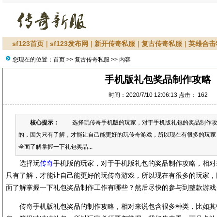
sf123首页
|
sf123发布网
|
新开传奇私服
|
复古传奇私服
|
英雄合击
您现在的位置：
首页
>>
复古传奇私服
>> 内容
手机版礼包奖品制作攻略
时间：2020/7/10 12:06:13 点击：
162
核心提示：
选择玩传奇手机版的玩家，对于手机版礼包的奖品制作攻
的，因为只有了解，才能让自己能更好的玩传奇游戏，所以现在有很多的玩家
全面了解掌握一下礼包奖品...
选择玩
传奇
手机版的玩家，对于手机版礼包的奖品制作攻略，相对
只有了解，才能让自己能更好的玩传奇游戏，所以现在有很多的玩家，
面了解掌握一下礼包奖品制作工作有哪些？然后尽快的参与到整款游戏
传奇手机版礼包奖品的制作攻略，相对来说包含很多种类，比如其